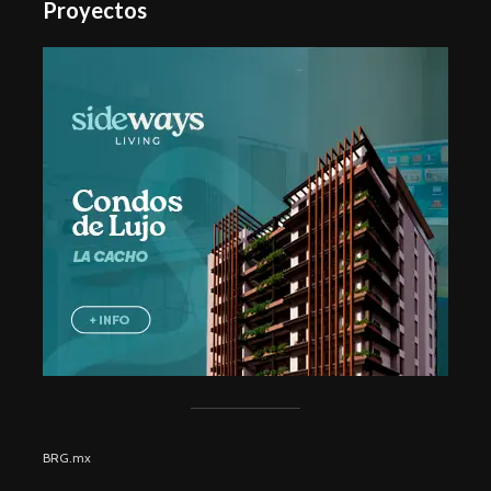
Proyectos
BRG.mx