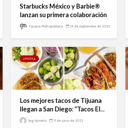
Starbucks México y Barbie®
lanzan su primera colaboración
Tijuana Metropolitana
19 de septiembre de 2025
LIFESTYLE
Los mejores tacos de Tijuana
llegan a San Diego: “Tacos El...
brg-tjmetro
11 de junio de 2025