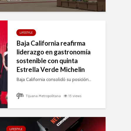
LIFESTYLE
Baja California reafirma
liderazgo en gastronomía
sostenible con quinta
Estrella Verde Michelin
Baja California consolidó su posición...
Tijuana Metropolitana
15 views
LIFESTYLE