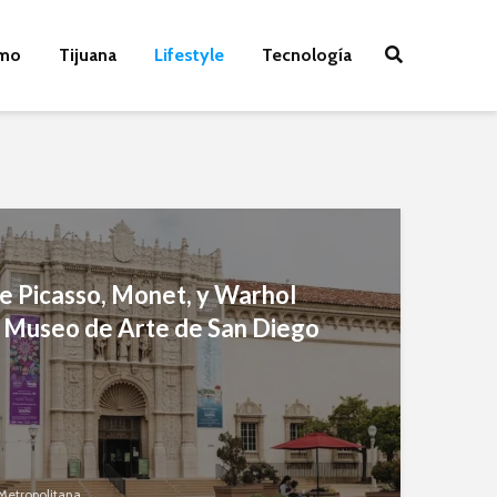
smo
Tijuana
Lifestyle
Tecnología
e Picasso, Monet, y Warhol
a Museo de Arte de San Diego
Metropolitana