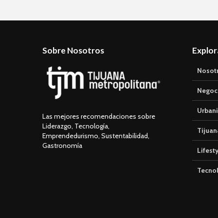
Sobre Nosotros
Explor
Nosot
Negoc
Urban
Las mejores recomendaciones sobre
Liderazgo, Tecnología,
Tijuan
Emprendedurismo, Sustentabilidad,
Gastronomía
Lifest
Tecno