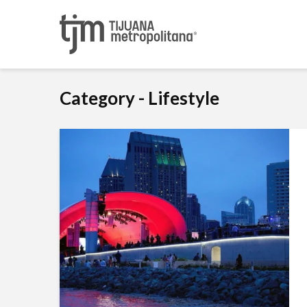
Category - Lifestyle