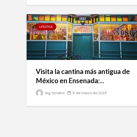
LIFESTYLE
Visita la cantina más antigua de
México en Ensenada:...
brg-tjmetro
31 de marzo de 2025