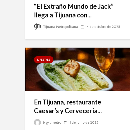
“El Extraño Mundo de Jack”
llega a Tijuana con...
Tijuana Metropolitana
14 de octubre de 2025
LIFESTYLE
En Tijuana, restaurante
Caesar’s y Cervecería...
brg-tjmetro
11 de junio de 2025