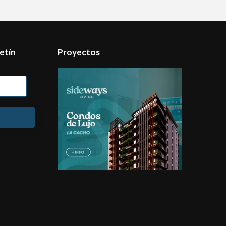
etín
Proyectos