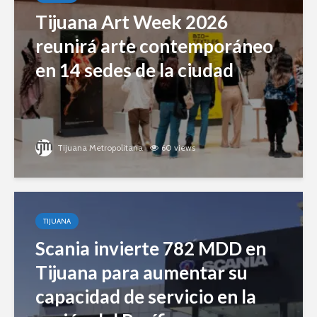
Tijuana Art Week 2026
reunirá arte contemporáneo
en 14 sedes de la ciudad
Tijuana Metropolitana
60 views
TIJUANA
Scania invierte 782 MDD en
Tijuana para aumentar su
capacidad de servicio en la