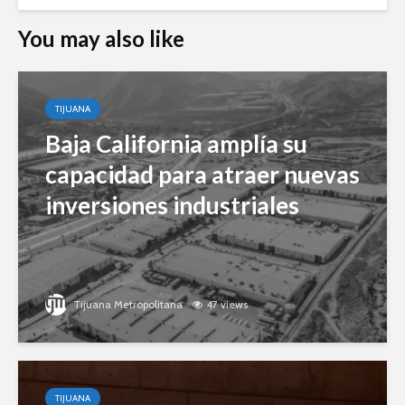
You may also like
TIJUANA
Baja California amplía su
capacidad para atraer nuevas
inversiones industriales
Tijuana Metropolitana
47 views
TIJUANA