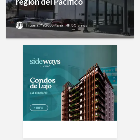
región del Pacífico
Tijuana Metropolitana
80 views