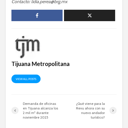
Contacto: lidia.perea@brg.mx
Tijuana Metropolitana
VIEW ALL POSTS
Demanda de oficinas
¿Qué viene para la
en Tijuana alcanza los
Revu ahora con su
2 mil m² durante
nuevo andador
noviembre 2025
turístico?