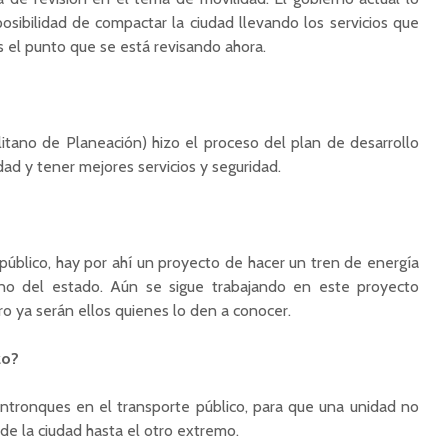
posibilidad de compactar la ciudad llevando los servicios que
s el punto que se está revisando ahora.
litano de Planeación) hizo el proceso del plan de desarrollo
ad y tener mejores servicios y seguridad.
público, hay por ahí un proyecto de hacer un tren de energía
erno del estado. Aún se sigue trabajando en este proyecto
ro ya serán ellos quienes lo den a conocer.
azo?
entronques en el transporte público, para que una unidad no
de la ciudad hasta el otro extremo.