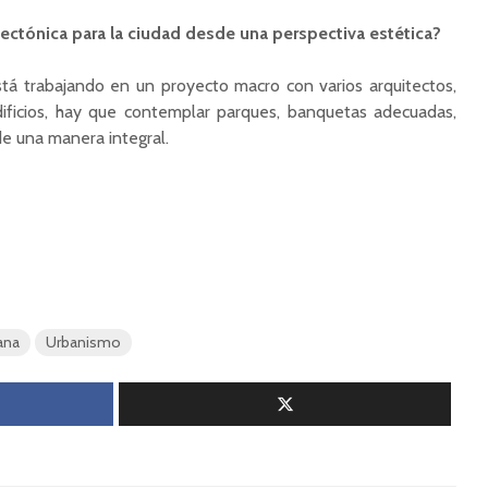
tectónica para la ciudad desde una perspectiva estética?
tá trabajando en un proyecto macro con varios arquitectos,
ficios, hay que contemplar parques, banquetas adecuadas,
de una manera integral.
ana
Urbanismo