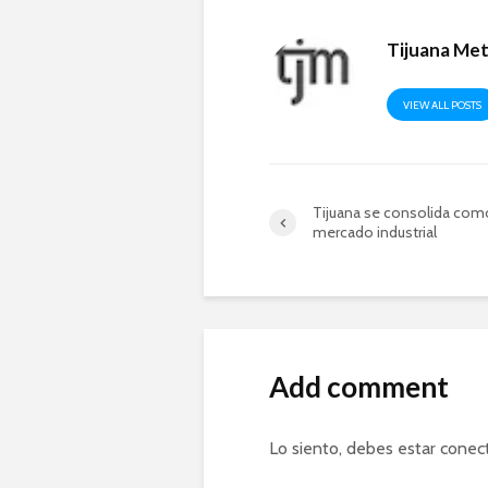
Tijuana Me
VIEW ALL POSTS
Tijuana se consolida com
mercado industrial
Add comment
Lo siento, debes estar
conec