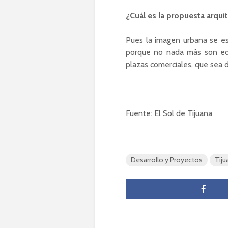
¿Cuál es la propuesta arqui
Pues la imagen urbana se es
porque no nada más son edi
plazas comerciales, que sea 
Fuente: El Sol de Tijuana
Desarrollo y Proyectos
Tiju