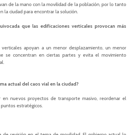
van de la mano con la movilidad de la población, por lo tanto
n la ciudad para encontrar la solución.
uivocada que las edificaciones verticales provocan más
es verticales apoyan a un menor desplazamiento, un menor
e se concentran en ciertas partes y evita el movimiento
al.
ma actual del caos vial en la ciudad?
ir en nuevos proyectos de transporte masivo, reordenar el
 puntos estratégicos.
de revisión en el tema de movilidad. El gobierno actual lo