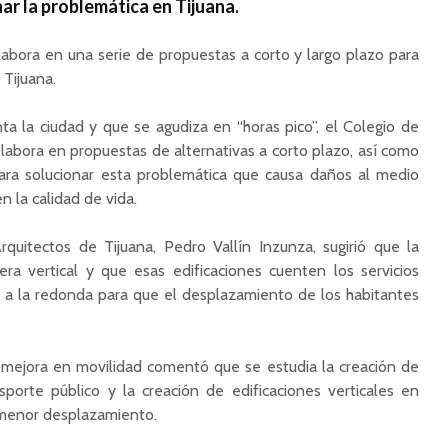
ar la problemática en Tijuana.
labora en una serie de propuestas a corto y largo plazo para
 Tijuana.
ta la ciudad y que se agudiza en “horas pico”, el Colegio de
labora en propuestas de alternativas a corto plazo, así como
ara solucionar esta problemática que causa daños al medio
 la calidad de vida.
rquitectos de Tijuana, Pedro Vallín Inzunza, sugirió que la
a vertical y que esas edificaciones cuenten los servicios
s a la redonda para que el desplazamiento de los habitantes
a mejora en movilidad comentó que se estudia la creación de
sporte público y la creación de edificaciones verticales en
 menor desplazamiento.