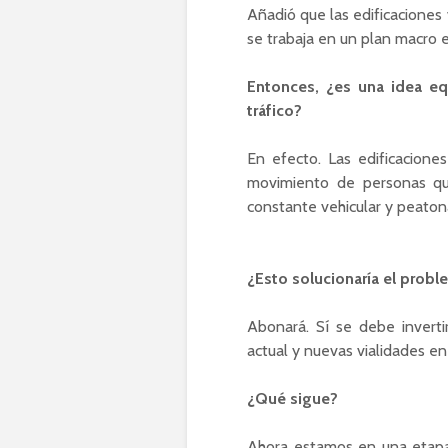
Añadió que las edificaciones 
se trabaja en un plan macro e
Entonces, ¿es una idea eq
tráfico?
En efecto. Las edificacion
movimiento de personas qu
constante vehicular y peaton
¿Esto solucionaría el proble
Abonará. Sí se debe invert
actual y nuevas vialidades en
¿Qué sigue?
Ahora estamos en una etapa 