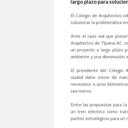
largo plazo para solucion
El Colegio de Arquitectos co
solucionar la problemática en
Ante el caos vial que presen
Arquitectos de Tijuana AC co
un proyecto a largo plazo p
ambiente y una disminución en
El presidente del Colegio A
ciudad debe crecer de maner
necesarios a unos kilómetro
sea menor.
Entre las propuestas para l
un tren eléctrico como tran
puntos estratégicos para un