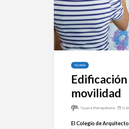
TIJUANA
Edificación
movilidad
Tijuana Metropolitana
12 d
El Colegio de Arquitecto