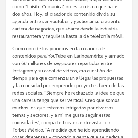
como “Luisito Comunica”, no es la misma que hace
dos años. Hoy, el creador de contenido divide su
agenda entre ser youtuber y gestionar su creciente
cartera de negocios, que abarca desde la industria
restaurantera y tequilera hasta la de telefonía móvil.
Como uno de los pioneros en la creación de
contenidos para YouTube en Latinoamérica y armado
con 68 millones de seguidores repartidos entre
Instagram y su canal de videos, era cuestión de
tiempo para que comenzaran a llegar las propuestas
y la curiosidad por emprender proyectos fuera de las
redes sociales. “Siempre he rechazado la idea de que
una carrera tenga que ser vertical. Creo que somos
muchos los que estamos intrigados por diversos
temas y sectores, y a mí me gusta seguir estas
curiosidades”, comparte Luis, en entrevista con
Forbes México. “A medida que he ido aprendiendo
cosas diferentes y conocido a gente que se dedica a