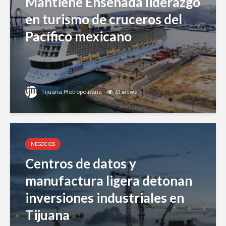
Mantiene Ensenada liderazgo
en turismo de cruceros del
Pacífico mexicano
Tijuana Metropolitana
61 views
NEGOCIOS
Centros de datos y
manufactura ligera detonan
inversiones industriales en
Tijuana