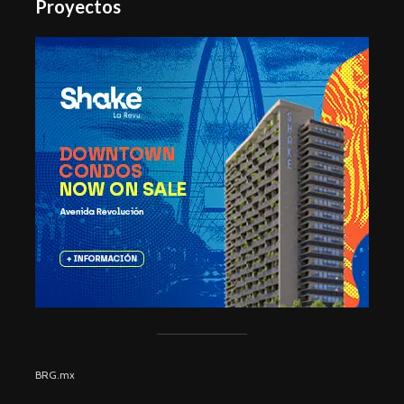
Proyectos
BRG.mx