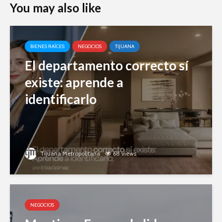
You may also like
BIENES RAÍCES
NEGOCIOS
TIJUANA
El departamento correcto sí
existe: aprende a
identificarlo
Tijuana Metropolitana
68 views
NEGOCIOS