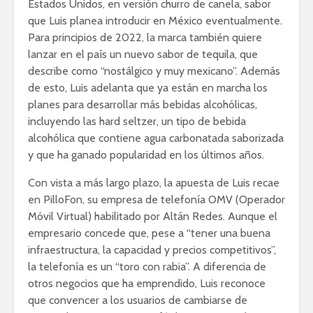
Estados Unidos, en versión churro de canela, sabor
que Luis planea introducir en México eventualmente.
Para principios de 2022, la marca también quiere
lanzar en el país un nuevo sabor de tequila, que
describe como “nostálgico y muy mexicano”. Además
de esto, Luis adelanta que ya están en marcha los
planes para desarrollar más bebidas alcohólicas,
incluyendo las hard seltzer, un tipo de bebida
alcohólica que contiene agua carbonatada saborizada
y que ha ganado popularidad en los últimos años.
Con vista a más largo plazo, la apuesta de Luis recae
en PilloFon, su empresa de telefonía OMV (Operador
Móvil Virtual) habilitado por Altán Redes. Aunque el
empresario concede que, pese a “tener una buena
infraestructura, la capacidad y precios competitivos”,
la telefonía es un “toro con rabia”. A diferencia de
otros negocios que ha emprendido, Luis reconoce
que convencer a los usuarios de cambiarse de