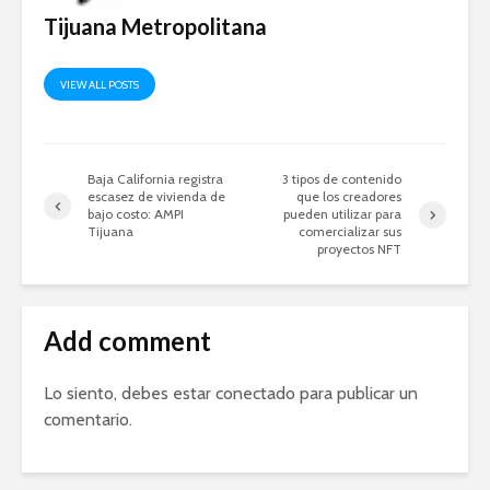
Tijuana Metropolitana
VIEW ALL POSTS
Baja California registra
3 tipos de contenido
escasez de vivienda de
que los creadores
bajo costo: AMPI
pueden utilizar para
Tijuana
comercializar sus
proyectos NFT
Add comment
Lo siento, debes estar
conectado
para publicar un
comentario.