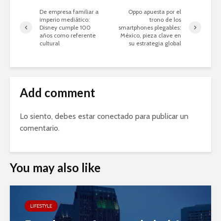
De empresa familiar a
Oppo apuesta por el
imperio mediático:
trono de los
Disney cumple 100
smartphones plegables:
años como referente
México, pieza clave en
cultural
su estrategia global
Add comment
Lo siento, debes estar
conectado
para publicar un
comentario.
You may also like
LIFESTYLE