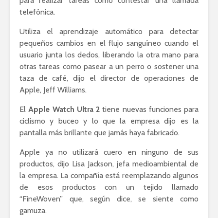
para realizar tareas como contestar una llamada
telefónica.
Utiliza el aprendizaje automático para detectar
pequeños cambios en el flujo sanguíneo cuando el
usuario junta los dedos, liberando la otra mano para
otras tareas como pasear a un perro o sostener una
taza de café, dijo el director de operaciones de
Apple, Jeff Williams.
El
Apple Watch Ultra 2
tiene nuevas funciones para
ciclismo y buceo y lo que la empresa dijo es la
pantalla más brillante que jamás haya fabricado.
Apple ya no utilizará cuero en ninguno de sus
productos, dijo Lisa Jackson, jefa medioambiental de
la empresa. La compañía está reemplazando algunos
de esos productos con un tejido llamado
“FineWoven” que, según dice, se siente como
gamuza.