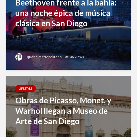
Beethoven frente a la bahía:
una noche épica de música
clásica en San Diego
Tijuana Metropolitana
46 views
LIFESTYLE
Obras de Picasso, Monet, y
Warhol llegan a Museo de
Arte de San Diego