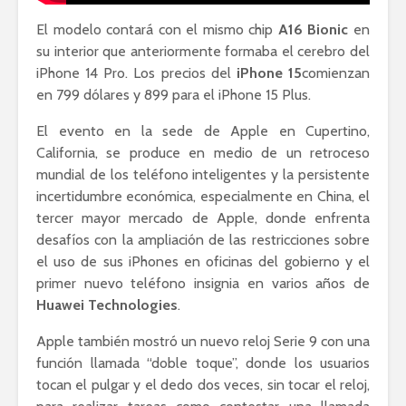
El modelo contará con el mismo chip
A16 Bionic
en
su interior que anteriormente formaba el cerebro del
iPhone 14 Pro. Los precios del
iPhone 15
comienzan
en 799 dólares y 899 para el iPhone 15 Plus.
El evento en la sede de Apple en Cupertino,
California, se produce en medio de un retroceso
mundial de los teléfono inteligentes y la persistente
incertidumbre económica, especialmente en China, el
tercer mayor mercado de Apple, donde enfrenta
desafíos con la ampliación de las restricciones sobre
el uso de sus iPhones en oficinas del gobierno y el
primer nuevo teléfono insignia en varios años de
Huawei Technologies
.
Apple también mostró un nuevo reloj Serie 9 con una
función llamada “doble toque”, donde los usuarios
tocan el pulgar y el dedo dos veces, sin tocar el reloj,