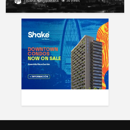
Tijuana Metropolitana
56 views