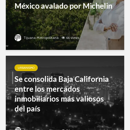
México avalado por Michelin
Tijuana Metropolitana
66 views
URBANISMO
Se consolida Baja California
entre los mercados
inmobiliarios más valiosos
del país