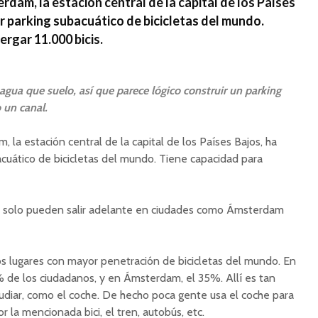
dam, la estación central de la capital de los Países
er parking subacuático de bicicletas del mundo.
ergar 11.000 bicis.
ua que suelo, así que parece lógico construir un parking
o un canal.
 la estación central de la capital de los Países Bajos, ha
acuático de bicicletas del mundo. Tiene capacidad para
e solo pueden salir adelante en ciudades como Ámsterdam
os lugares con mayor penetración de bicicletas del mundo. En
% de los ciudadanos, y en Ámsterdam, el 35%. Allí es tan
tudiar, como el coche. De hecho poca gente usa el coche para
 la mencionada bici, el tren, autobús, etc.