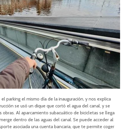
el parking el mismo día de la inauguración, y nos explica
ucción se usó un dique que cortó el agua del canal, y se
 las obras. Al aparcamiento subacuático de bicicletas se llega
erge dentro de las aguas del canal. Se puede acceder al
nsporte asociada una cuenta bancaria, que te permite coger