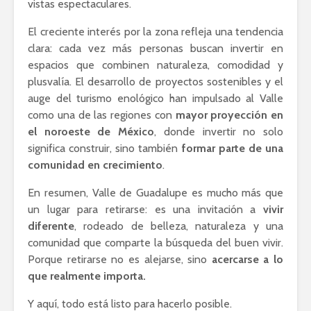
vistas espectaculares.
El creciente interés por la zona refleja una tendencia
clara: cada vez más personas buscan invertir en
espacios que combinen naturaleza, comodidad y
plusvalía. El desarrollo de proyectos sostenibles y el
auge del turismo enológico han impulsado al Valle
como una de las regiones con
mayor proyección en
el noroeste de México
, donde invertir no solo
significa construir, sino también
formar parte de una
comunidad en crecimiento
.
En resumen, Valle de Guadalupe es mucho más que
un lugar para retirarse: es una invitación a
vivir
diferente
, rodeado de belleza, naturaleza y una
comunidad que comparte la búsqueda del buen vivir.
Porque retirarse no es alejarse, sino
acercarse a lo
que realmente importa.
Y aquí, todo está listo para hacerlo posible.