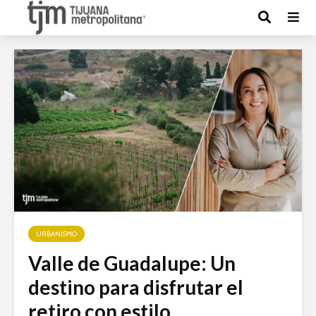
URBANISMO
Valle de Guadalupe: Un
destino para disfrutar el
retiro con estilo