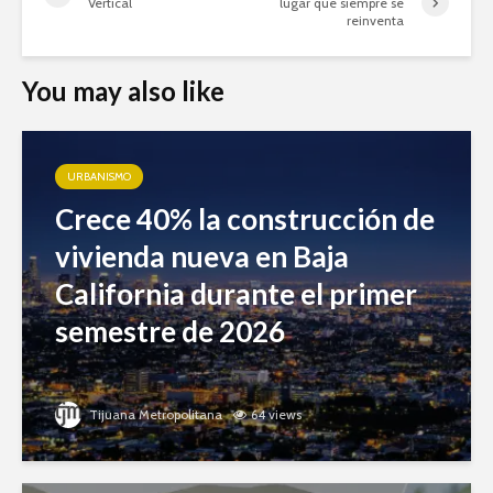
Vertical
lugar que siempre se
reinventa
You may also like
URBANISMO
Crece 40% la construcción de
vivienda nueva en Baja
California durante el primer
semestre de 2026
Tijuana Metropolitana
64 views