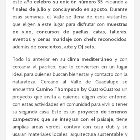
este año
celebro su edición número 35
iniciando a
finales de julio y concluyendo en agosto
. Durante
esas semanas, el Valle se llena de esos visitantes
que eligen a este lugar para disfrutar con
muestras
de vino, concursos de paellas, catas, talleres,
eventos y cenas maridaje con chefs reconocidos
,
además de
conciertos, arte y DJ sets
.
Todo lo anterior en su
clima mediterráneo
y con
cercanía al pacifico, que lo convierten en un lugar
ideal para quienes buscan bienestar y contacto con la
naturaleza. Cercano al Valle de Guadalupe se
encuentra
Camino Thompson by CuatroCuatros
un
proyecto que invita a quienes eligen este entorno,
con estas actividades en comunidad para vivir o tener
su segunda casa. Este es un
proyecto de terrenos
campestres que se integran con el paisaje
, tiene
amplias areas verdes, contara con casa club y se
usaran materiales locales, arquitectura sustentable y