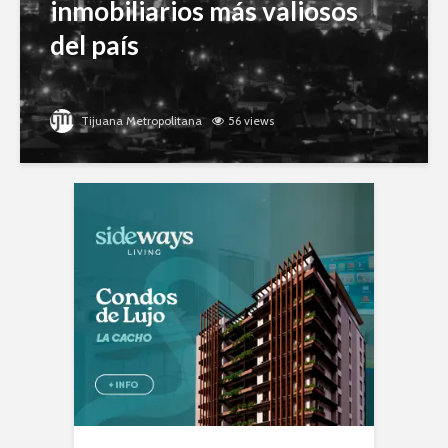
inmobiliarios más valiosos
del país
Tijuana Metropolitana
56 views