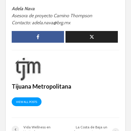
Adela Nava
Asesora de proyecto Camino Thompson
Contacto: adela.nava@brg.mx
Tijuana Metropolitana
VIEW ALL POSTS
Vida Wellness en
La Costa de Baja un