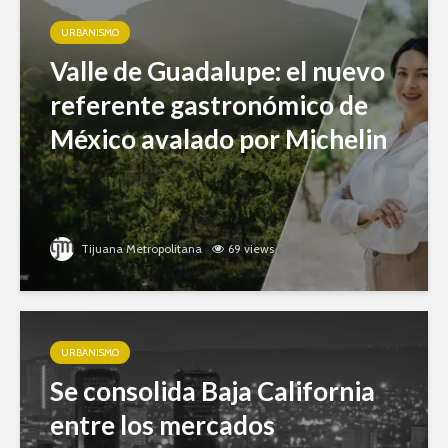
URBANISMO
Valle de Guadalupe: el nuevo
referente gastronómico de
México avalado por Michelin
Tijuana Metropolitana
69 views
URBANISMO
Se consolida Baja California
entre los mercados