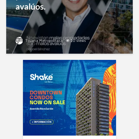
avalúos.
Tijuana Metropolitana
20 views