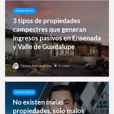
BIENES RAÍCES
3 tipos de propiedades
campestres que generan
ingresos pasivos en Ensenada
y Valle de Guadalupe
Tijuana Metropolitana
27 views
BIENES RAÍCES
No existen malas
propiedades, sólo malos