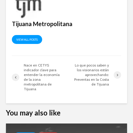
Tijuana Metropolitana
VIEW ALL POSTS
Nace en CETYS
Lo que pocos saben y
indicador clave para
los visionarios están
entender la economía
aprovechando:
de la zona
Preventas en la Costa
metropolitana de
de Tijuana
Tijuana
You may also like