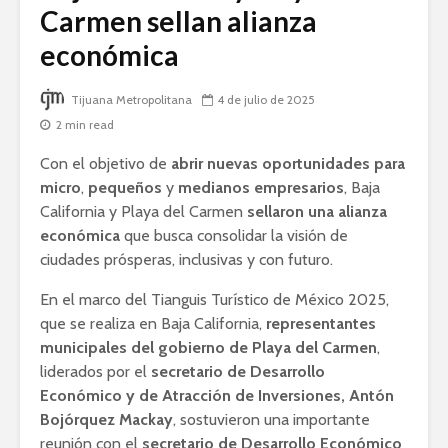
Carmen sellan alianza
económica
Tijuana Metropolitana
4 de julio de 2025
2 min read
Con el objetivo de
abrir nuevas oportunidades para
micro
,
pequeños
y
medianos
empresarios
, Baja
California y Playa del Carmen
sellaron una alianza
económica
que busca consolidar la visión de
ciudades prósperas, inclusivas y con futuro.
En el marco del Tianguis Turístico de México 2025,
que se realiza en Baja California,
representantes
municipales del gobierno de Playa del Carmen
,
liderados por el
secretario de Desarrollo
Económico y de Atracción de Inversiones, Antón
Bojórquez Mackay
, sostuvieron una importante
reunión con el
secretario de Desarrollo Económico