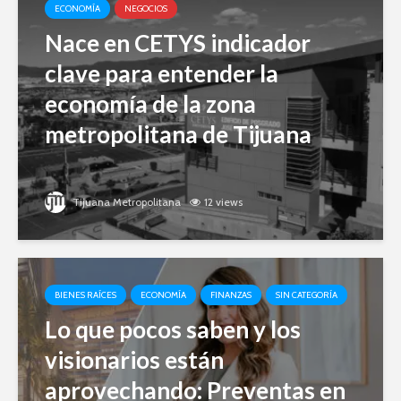
ECONOMÍA
NEGOCIOS
Nace en CETYS indicador
clave para entender la
economía de la zona
metropolitana de Tijuana
Tijuana Metropolitana
12 views
BIENES RAÍCES
ECONOMÍA
FINANZAS
SIN CATEGORÍA
Lo que pocos saben y los
visionarios están
aprovechando: Preventas en