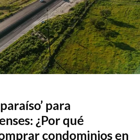
‘paraíso’ para
enses: ¿Por qué
comprar condominios en