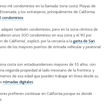
nos mil condominios en la llamada ‘zona costa’, Playas de
 Ensenada, y los extranjeros, principalmente de California,
0 condominios
.
 adquirir también condominios, pero en la zona céntrica de
endieron unos 500 condominios en esa zona y el 90 por
de California”, explicó, por la cercanía a la
garita de San
y uno de los mayores puertos de entrada vehicular y peatonal
ona costa son estadounidenses mayores de 55 años, con
una segunda propiedad al lado mexicano de la frontera, y
menos de esa edad que pueden trabajar en línea desde su
mo
nómadas digitales
.
ores prefieren continuar en California porque es donde
s.