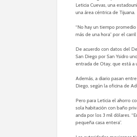
Leticia Cuevas, una estadou
una área céntrica de Tijuana.
“No hay un tiempo promedio p
más de una hora” por el carril
De acuerdo con datos del De
San Diego por San Ysidro uno
entrada de Otay, que está a 
Además, a diario pasan entre
Diego, según la oficina de Ad
Pero para Leticia el ahorro
sola habitación con baño pr
anda por los 3 mil dólares. 
pequeña casa entera”.