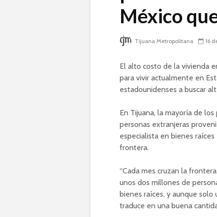
México que
Tijuana Metropolitana
16 d
El alto costo de la vivienda 
para vivir actualmente en Es
estadounidenses a buscar alt
En Tijuana, la mayoría de lo
personas extranjeras provenie
especialista en bienes raíces
frontera.
“Cada mes cruzan la frontera d
unos dos millones de persona
bienes raíces, y aunque solo 
traduce en una buena cantida