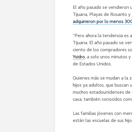
El año pasado se vendieron u
Tijuana, Playas de Rosarito y
adquirieron por lo menos 30
“Pero ahora la tendencia es a
Tijuana. El año pasado se v
ciento de los compradores son 
Ysidro
, a solo unos minutos 
de Estados Unidos.
Quienes más se mudan a la z
hijos ya adultos, que buscan 
muchos estadounidenses de 
casa, también conocidos co
Las familias jóvenes con men
están las escuelas de sus hijo