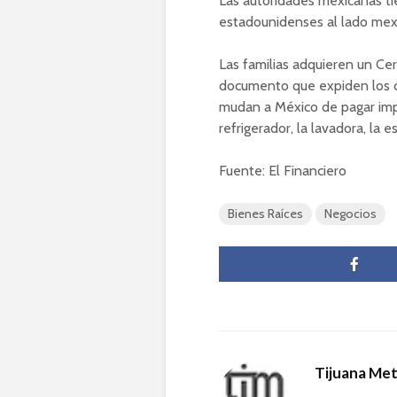
Las autoridades mexicanas ti
estadounidenses al lado mexi
Las familias adquieren un Ce
documento que expiden los c
mudan a México de pagar impu
refrigerador, la lavadora, la 
Fuente: El Financiero
Bienes Raíces
Negocios
Tijuana Me