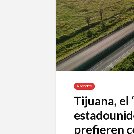
NEGOCIOS
Tijuana, el 
estadounid
prefieren 