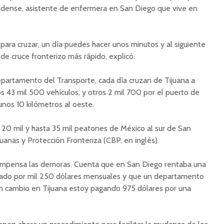
nidense, asistente de enfermera en San Diego que vive en
ara cruzar, un día puedes hacer unos minutos y al siguiente
 de cruce fronterizo más rápido, explicó.
partamento del Transporte, cada día cruzan de Tijuana a
s 43 mil 500 vehículos, y otros 2 mil 700 por el puerto de
unos 10 kilómetros al oeste.
 20 mil y hasta 35 mil peatones de México al sur de San
uanas y Protección Fronteriza (CBP, en inglés).
 compensa las demoras. Cuenta que en San Diego rentaba una
ivado por mil 250 dólares mensuales y que un departamento
“En cambio en Tijuana estoy pagando 975 dólares por una