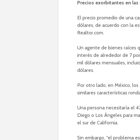
Precios exorbitantes en las 
El precio promedio de una ca
dólares, de acuerdo con la est
Realtor.com.
Un agente de bienes raíces qu
interés de alrededor de 7 po
mil dólares mensuales, incluid
dólares.
Por otro lado, en México, los
similares características ron
Una persona necesitaría el 4
Diego o Los Ángeles para man
el sur de California.
Sin embargo, “el problema es la