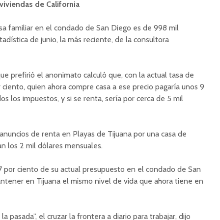
viviendas de California
sa familiar en el condado de San Diego es de 998 mil
adística de junio, la más reciente, de la consultora
e prefirió el anonimato calculó que, con la actual tasa de
r ciento, quien ahora compre casa a ese precio pagaría unos 9
os los impuestos, y si se renta, sería por cerca de 5 mil
 anuncios de renta en Playas de Tijuana por una casa de
dan los 2 mil dólares mensuales.
7 por ciento de su actual presupuesto en el condado de San
tener en Tijuana el mismo nivel de vida que ahora tiene en
 pasada”, el cruzar la frontera a diario para trabajar, dijo