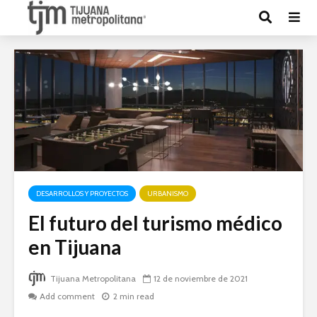
DESARROLLOS Y PROYECTOS
URBANISMO
El futuro del turismo médico
en Tijuana
Tijuana Metropolitana
12 de noviembre de 2021
Add comment
2 min read