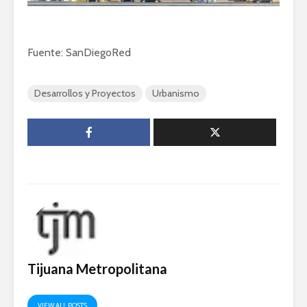
Fuente: SanDiegoRed
Desarrollos y Proyectos
Urbanismo
Tijuana Metropolitana
VIEW ALL POSTS