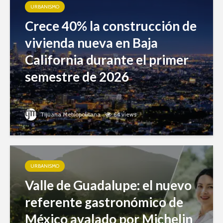
URBANISMO
Crece 40% la construcción de
vivienda nueva en Baja
California durante el primer
semestre de 2026
Tijuana Metropolitana
64 views
URBANISMO
Valle de Guadalupe: el nuevo
referente gastronómico de
México avalado por Michelin