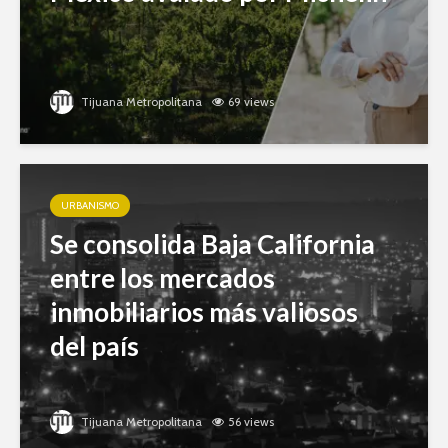
Tijuana Metropolitana
69 views
URBANISMO
Se consolida Baja California
entre los mercados
inmobiliarios más valiosos
del país
Tijuana Metropolitana
56 views