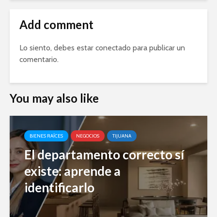
Add comment
Lo siento, debes estar
conectado
para publicar un
comentario.
You may also like
BIENES RAÍCES
NEGOCIOS
TIJUANA
El departamento correcto sí
existe: aprende a
identificarlo