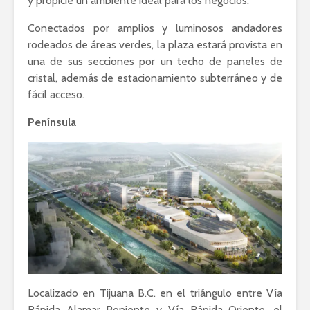
y propicie un ambiente ideal para los negocios.
Conectados por amplios y luminosos andadores
rodeados de áreas verdes, la plaza estará provista en
una de sus secciones por un techo de paneles de
cristal, además de estacionamiento subterráneo y de
fácil acceso.
Península
Localizado en Tijuana B.C. en el triángulo entre Vía
Rápida Alamar Poniente y Vía Rápida Oriente, el