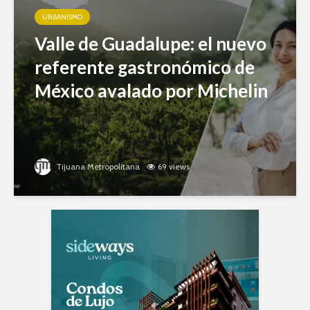
URBANISMO
Valle de Guadalupe: el nuevo
referente gastronómico de
México avalado por Michelin
Tijuana Metropolitana
69 views