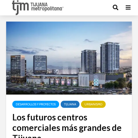
DESARROLLOS Y PROYECTOS
TIJUANA
URBANISMO
Los futuros centros
comerciales más grandes de
Tijuana