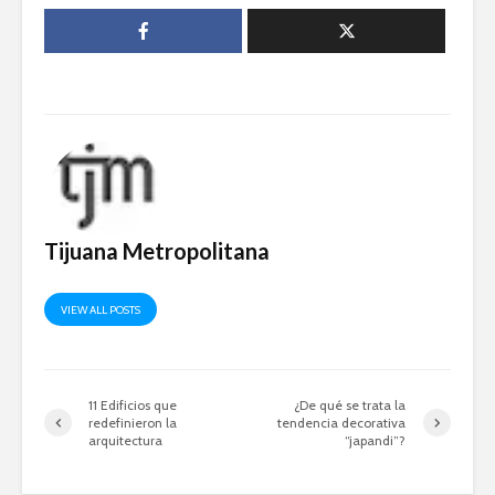
Tijuana Metropolitana
VIEW ALL POSTS
11 Edificios que
¿De qué se trata la
redefinieron la
tendencia decorativa
arquitectura
“japandi”?