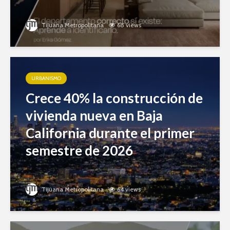
Tijuana Metropolitana
68 views
URBANISMO
Crece 40% la construcción de
vivienda nueva en Baja
California durante el primer
semestre de 2026
Tijuana Metropolitana
64 views