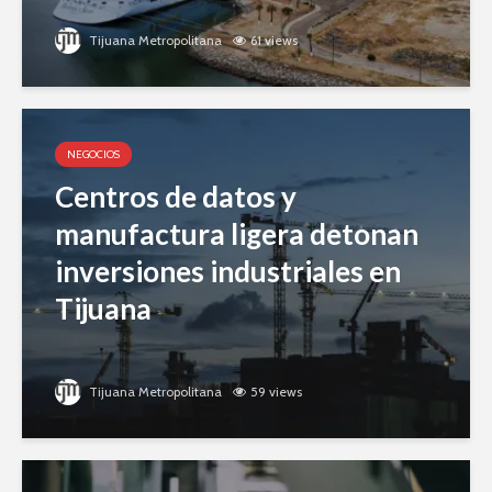
Tijuana Metropolitana
61 views
NEGOCIOS
Centros de datos y
manufactura ligera detonan
inversiones industriales en
Tijuana
Tijuana Metropolitana
59 views