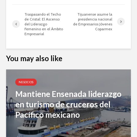
Traspasando el Techo
Tijuanense asume la
de Cristal: El Ascenso
presidencia nacional
del Liderazgo
de Empresarios Jóvenes
Femenino en el Ámbito
Coparmex
Empresarial
You may also like
NEGOCIOS
Mantiene Ensenada liderazgo
en turismo de cruceros del
Pacífico mexicano