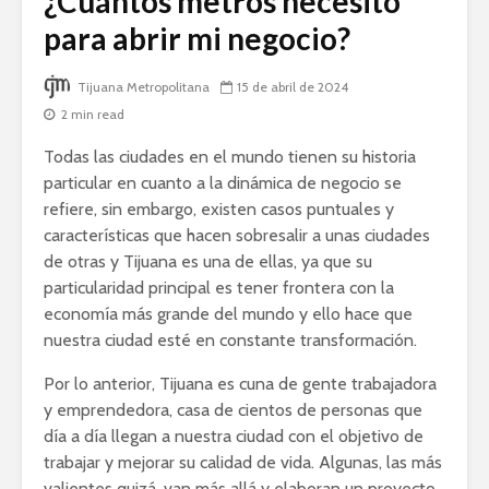
¿Cuántos metros necesito
para abrir mi negocio?
Tijuana Metropolitana
15 de abril de 2024
2 min read
Todas las ciudades en el mundo tienen su historia
particular en cuanto a la dinámica de negocio se
refiere, sin embargo, existen casos puntuales y
características que hacen sobresalir a unas ciudades
de otras y Tijuana es una de ellas, ya que su
particularidad principal es tener frontera con la
economía más grande del mundo y ello hace que
nuestra ciudad esté en constante transformación.
Por lo anterior, Tijuana es cuna de gente trabajadora
y emprendedora, casa de cientos de personas que
día a día llegan a nuestra ciudad con el objetivo de
trabajar y mejorar su calidad de vida. Algunas, las más
valientes quizá, van más allá y elaboran un proyecto