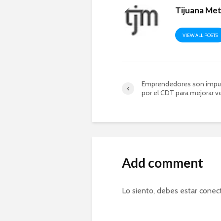
Tijuana Me
VIEW ALL POSTS
Emprendedores son impu
por el CDT para mejorar v
Add comment
Lo siento, debes estar
conec