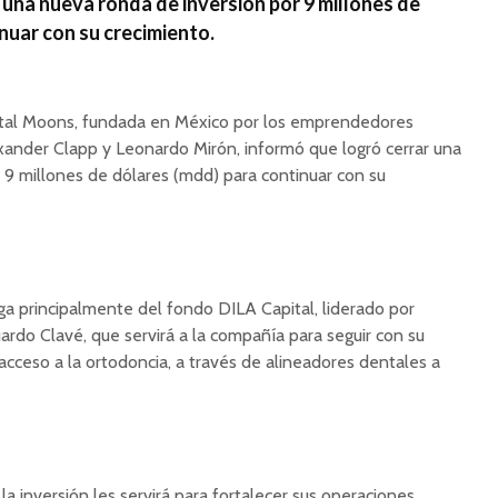
 una nueva ronda de inversión por 9 millones de
nuar con su crecimiento.
ntal Moons, fundada en México por los emprendedores
nder Clapp y Leonardo Mirón, informó que logró cerrar una
 9 millones de dólares (mdd) para continuar con su
ega principalmente del fondo DILA Capital, liderado por
ardo Clavé, que servirá a la compañía para seguir con su
acceso a la ortodoncia, a través de alineadores dentales a
a inversión les servirá para fortalecer sus operaciones