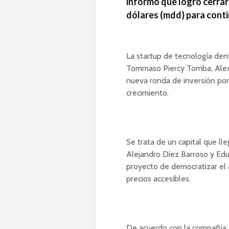
informó que logró cerrar
dólares (mdd) para conti
La startup de tecnología de
Tommaso Piercy Tomba, Alexa
nueva ronda de inversión por
crecimiento.
Se trata de un capital que ll
Alejandro Diez Barroso y Edu
proyecto de democratizar el 
precios accesibles.
De acuerdo con la compañía, l