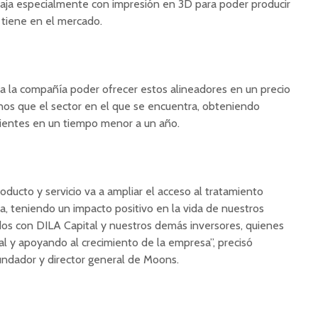
aja especialmente con impresión en 3D para poder producir
 tiene en el mercado.
 a la compañía poder ofrecer estos alineadores en un precio
s que el sector en el que se encuentra, obteniendo
clientes en un tiempo menor a un año.
roducto y servicio va a ampliar el acceso al tratamiento
a, teniendo un impacto positivo en la vida de nuestros
os con DILA Capital y nuestros demás inversores, quienes
l y apoyando al crecimiento de la empresa”, precisó
dador y director general de Moons.