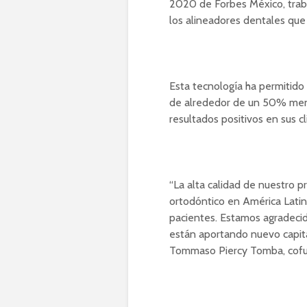
2020 de Forbes México, trab
los alineadores dentales que
Esta tecnología ha permitido
de alrededor de un 50% meno
resultados positivos en sus 
“La alta calidad de nuestro p
ortodóntico en América Latin
pacientes. Estamos agradecid
están aportando nuevo capita
Tommaso Piercy Tomba, cofun