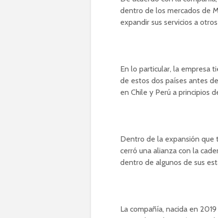
dentro de los mercados de M
expandir sus servicios a otro
En lo particular, la empresa 
de estos dos países antes del
en Chile y Perú a principios 
Dentro de la expansión que 
cerró una alianza con la cade
dentro de algunos de sus est
La compañía, nacida en 2019 