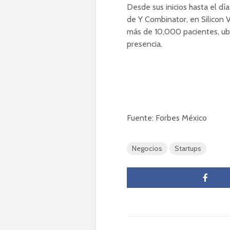
Desde sus inicios hasta el d
de Y Combinator, en Silicon V
más de 10,000 pacientes, ubi
presencia.
Fuente: Forbes México
Negocios
Startups