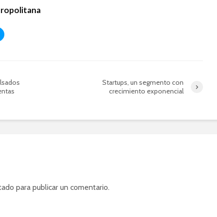
tropolitana
lsados
Startups, un segmento con
entas
crecimiento exponencial
tado
para publicar un comentario.