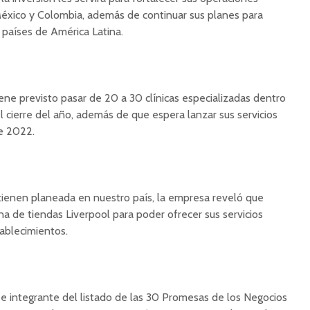
éxico y Colombia, además de continuar sus planes para
s países de América Latina.
tiene previsto pasar de 20 a 30 clínicas especializadas dentro
 cierre del año, además de que espera lanzar sus servicios
de 2022.
tienen planeada en nuestro país, la empresa reveló que
na de tiendas Liverpool para poder ofrecer sus servicios
ablecimientos.
e integrante del listado de las 30 Promesas de los Negocios