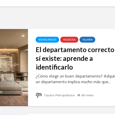
BIENES RAÍCES
NEGOCIOS
TIJUANA
El departamento correcto
sí existe: aprende a
identificarlo
¿Cómo elegir un buen departamento? Adquir
un departamento implica mucho más que...
Tijuana Metropolitana
68 views