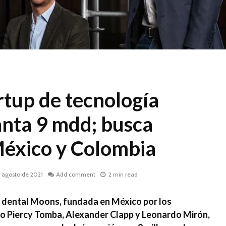
rtup de tecnología
anta 9 mdd; busca
México y Colombia
 agosto de 2021
Add comment
2 min read
a dental Moons, fundada en México por los
Piercy Tomba, Alexander Clapp y Leonardo Mirón,