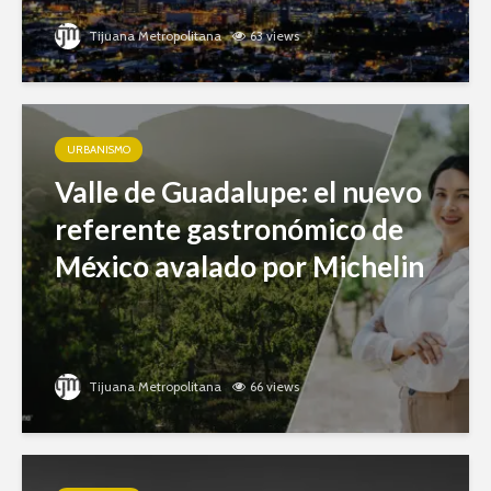
Tijuana Metropolitana
63 views
URBANISMO
Valle de Guadalupe: el nuevo
referente gastronómico de
México avalado por Michelin
Tijuana Metropolitana
66 views