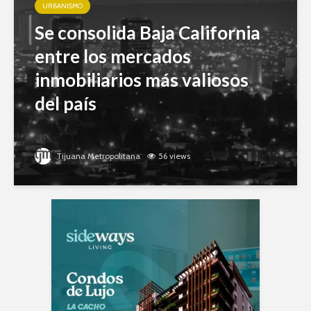
URBANISMO
Se consolida Baja California
entre los mercados
inmobiliarios más valiosos
del país
Tijuana Metropolitana
56 views