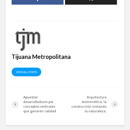
Tijuana Metropolitana
VIEW ALL POSTS
Apuestan
Arquitectura
desarrolladores por
biomimética, la
conceptos verticales
construcción imitando
que generen calidad
la naturaleza.