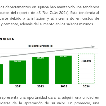
 los departamentos en Tijuana han mantenido una tendencia
 datos del reporte de 4S
The Talks 2024
). Esta tendencia al
arte debido a la inflación y al incremento en costos de
o y cemento, además del aumento en los salarios mínimos.
o representa una oportunidad clara: al adquirir una unidad en
iciarse de la apreciación de su valor. En promedio, una