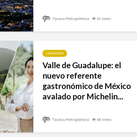
Tijuana Metropolitana
63 views
URBANISMO
Valle de Guadalupe: el
nuevo referente
gastronómico de México
avalado por Michelin...
Tijuana Metropolitana
68 views