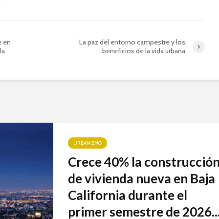
e en
La paz del entorno campestre y los
la
beneficios de la vida urbana
URBANISMO
Crece 40% la construcció
de vivienda nueva en Baja
California durante el
primer semestre de 2026..