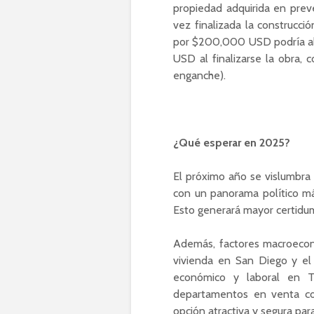
propiedad adquirida en pre
vez finalizada la construcc
por $200,000 USD podría a
USD al finalizarse la obra,
enganche).
¿Qué esperar en 2025?
El próximo año se vislumbra 
con un panorama político má
Esto generará mayor certidumb
Además, factores macroecon
vivienda en San Diego y e
económico y laboral en T
departamentos en venta co
opción atractiva y segura par