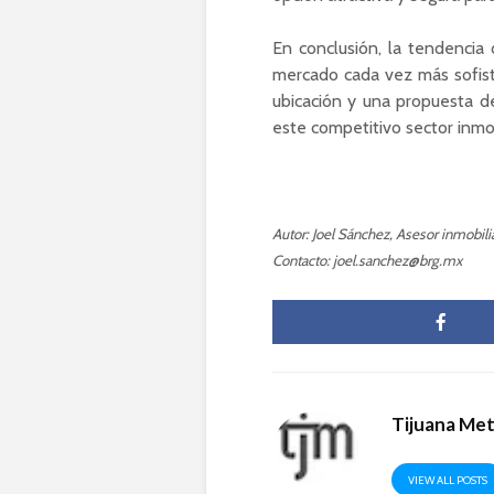
En conclusión, la tendencia 
mercado cada vez más sofist
ubicación y una propuesta d
este competitivo sector inmob
Autor: Joel Sánchez, Asesor inmobil
Contacto: joel.sanchez@brg.mx
Tijuana Me
VIEW ALL POSTS