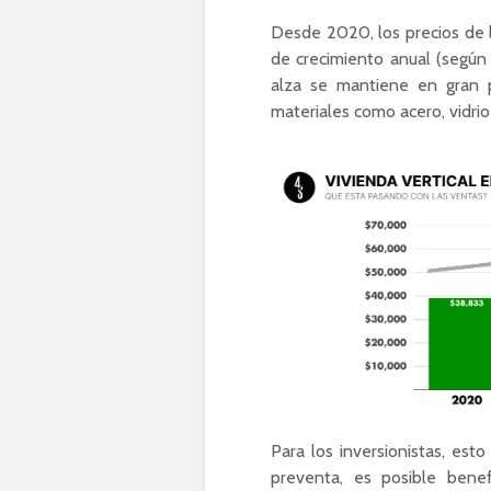
Desde 2020, los precios de
de crecimiento anual (según
alza se mantiene en gran p
materiales como acero, vidri
Para los inversionistas, est
preventa, es posible benef