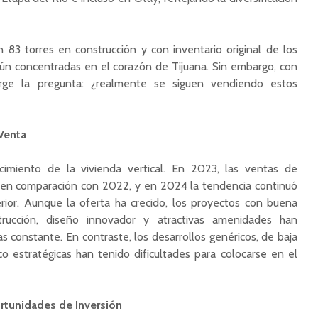
 83 torres en construcción y con inventario original de los
aún concentradas en el corazón de Tijuana. Sin embargo, con
surge la pregunta: ¿realmente se siguen vendiendo estos
Venta
cimiento de la vivienda vertical. En 2023, las ventas de
n comparación con 2022, y en 2024 la tendencia continuó
erior. Aunque la oferta ha crecido, los proyectos con buena
strucción, diseño innovador y atractivas amenidades han
 constante. En contraste, los desarrollos genéricos, de baja
o estratégicas han tenido dificultades para colocarse en el
rtunidades de Inversión