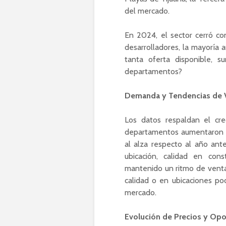
del mercado.
En 2024, el sector cerró con
desarrolladores, la mayoría 
tanta oferta disponible, 
departamentos?
Demanda y Tendencias de 
Los datos respaldan el cre
departamentos aumentaron e
al alza respecto al año ant
ubicación, calidad en con
mantenido un ritmo de ventas
calidad o en ubicaciones poc
mercado.
Evolución de Precios y Opo