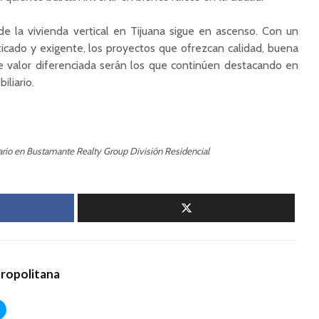
de la vivienda vertical en Tijuana sigue en ascenso. Con un
icado y exigente, los proyectos que ofrezcan calidad, buena
e valor diferenciada serán los que continúen destacando en
iliario.
iario en Bustamante Realty Group División Residencial
tropolitana