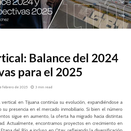
tical: Balance del 2024
vas para el 2025
e febrero de 2025
3 min read
a vertical en Tijuana continúa su evolución, expandiéndose a
 su presencia en el mercado inmobiliario. Si bien el número
ntos sigue en aumento, la oferta ha migrado hacia distintas
udad. Actualmente, encontramos proyectos en crecimiento en
 Etapa del Río e incluso en Otay, reflejando la diversificación