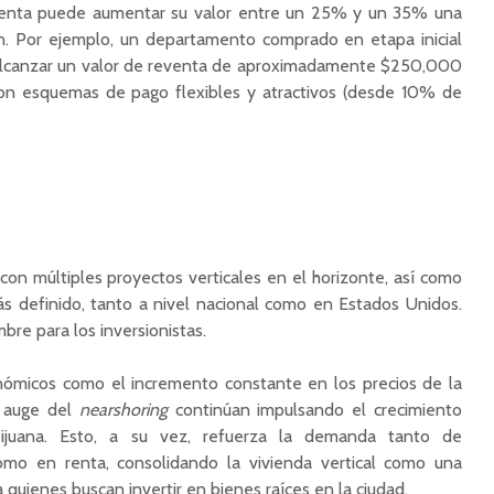
venta puede aumentar su valor entre un 25% y un 35% una
ión. Por ejemplo, un departamento comprado en etapa inicial
lcanzar un valor de reventa de aproximadamente $250,000
 con esquemas de pago flexibles y atractivos (desde 10% de
con múltiples proyectos verticales en el horizonte, así como
s definido, tanto a nivel nacional como en Estados Unidos.
re para los inversionistas.
ómicos como el incremento constante en los precios de la
l auge del
nearshoring
continúan impulsando el crecimiento
ijuana. Esto, a su vez, refuerza la demanda tanto de
mo en renta, consolidando la vivienda vertical como una
a quienes buscan invertir en bienes raíces en la ciudad.