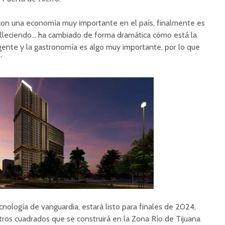
con una economía muy importante en el país, finalmente es
lleciendo… ha cambiado de forma dramática cómo está la
 gente y la gastronomía es algo muy importante, por lo que
”
nología de vanguardia, estará listo para finales de 2024,
tros cuadrados que se construirá en la Zona Río de Tijuana