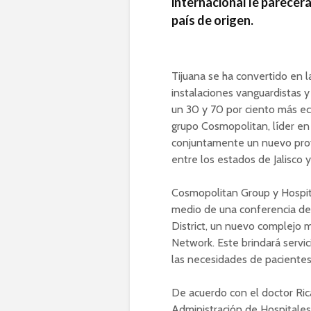
internacional le parecer
país de origen.
Tijuana se ha convertido en l
instalaciones vanguardistas y
un 30 y 70 por ciento más ec
grupo Cosmopolitan, líder en 
conjuntamente un nuevo proy
entre los estados de Jalisco y
Cosmopolitan Group y Hospita
medio de una conferencia de 
District, un nuevo complejo
Network. Este brindará servic
las necesidades de pacientes
De acuerdo con el doctor Ri
Administración de Hospitales