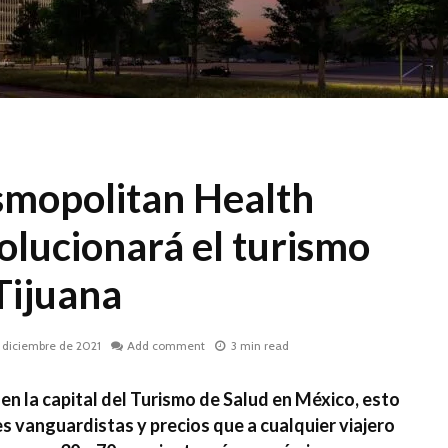
osmopolitan Health
volucionará el turismo
Tijuana
 diciembre de 2021
Add comment
3 min read
en la capital del Turismo de Salud en México, esto
es vanguardistas y precios que a cualquier viajero