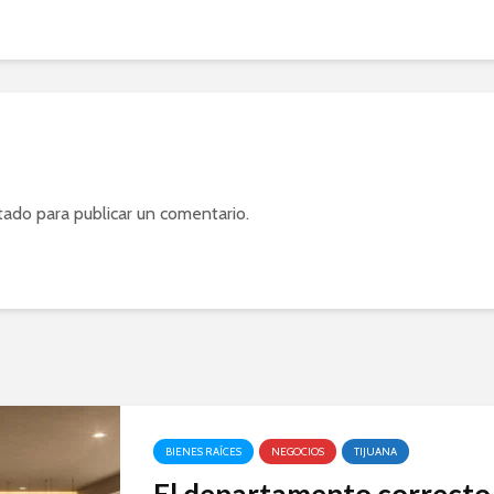
tado
para publicar un comentario.
BIENES RAÍCES
NEGOCIOS
TIJUANA
El departamento correcto