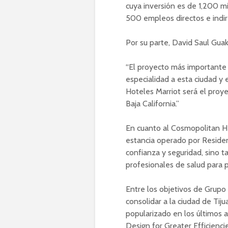
cuya inversión es de 1,200 m
500 empleos directos e indir
Por su parte, David Saul Gua
“El proyecto más importante 
especialidad a esta ciudad y 
Hoteles Marriot será el proy
Baja California.”
En cuanto al Cosmopolitan Hea
estancia operado por Residenc
confianza y seguridad, sino t
profesionales de salud para 
Entre los objetivos de Grupo
consolidar a la ciudad de Tij
popularizado en los últimos a
Design for Greater Efficienci