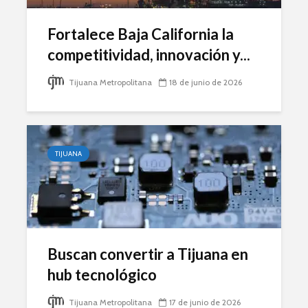
Fortalece Baja California la
competitividad, innovación y...
Tijuana Metropolitana
18 de junio de 2026
TIJUANA
Buscan convertir a Tijuana en
hub tecnológico
Tijuana Metropolitana
17 de junio de 2026