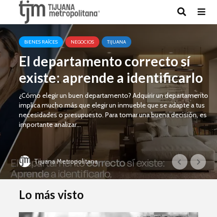
BIENES RAÍCES
NEGOCIOS
TIJUANA
El departamento correcto sí
existe: aprende a identificarlo
¿Cómo elegir un buen departamento? Adquirir un departamento
implica mucho más que elegir un inmueble que se adapte a tus
necesidades o presupuesto. Para tomar una buena decisión, es
importante analizar...
Tijuana Metropolitana
Lo más visto