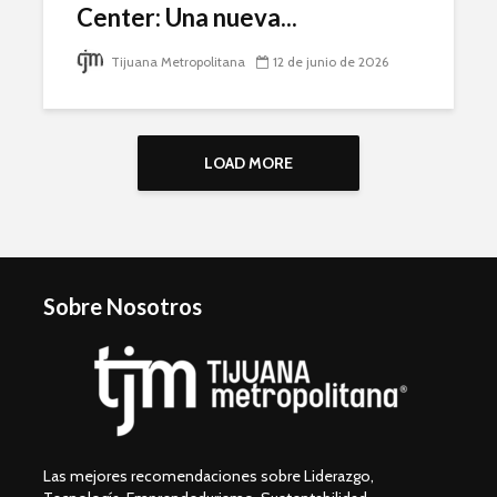
Center: Una nueva...
Tijuana Metropolitana
12 de junio de 2026
LOAD MORE
Sobre Nosotros
Las mejores recomendaciones sobre Liderazgo,